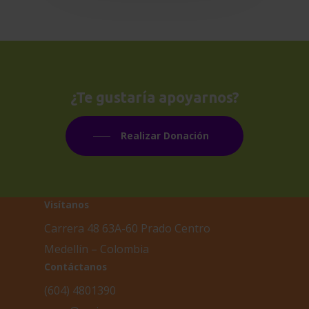
¿Te
gustaría
apoyarnos?
Realizar Donación
Visítanos
Carrera 48 63A-60 Prado Centro
Medellín – Colombia
Contáctanos
(604) 4801390