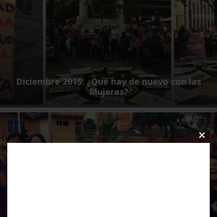
Diciembre 2015: ¿Qué hay de nuevo con las
Mujeres?
Clos
this
modu