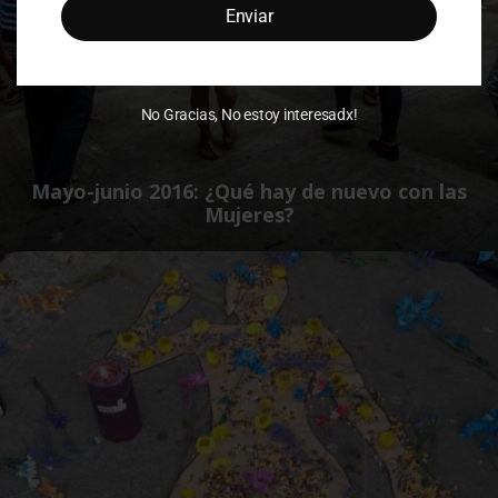
Enviar
No Gracias, No estoy interesadx!
Mayo-junio 2016: ¿Qué hay de nuevo con las
Mujeres?