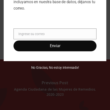
incluyamos en nuestra base de datos, déjanos tu
correo.
Agendas Ciudadanas
Ingrese su correo
Correo
Enviar
No Gracias, No estoy interesadx!
Previous Post
Agenda Ciudadana de las Mujeres de Remedios.
2020-2023