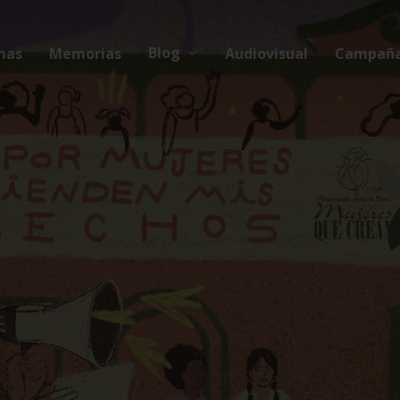
Blog
mas
Memorias
Audiovisual
Campañ