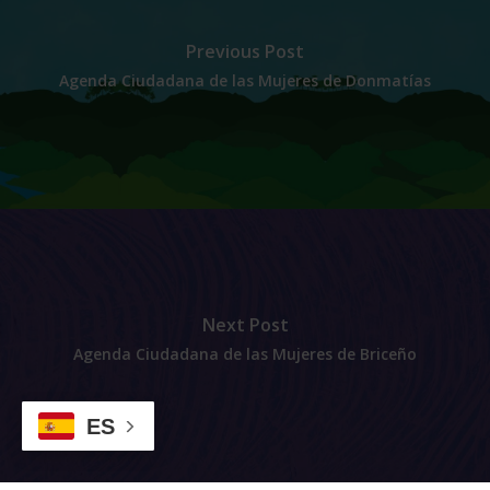
Previous Post
Agenda Ciudadana de las Mujeres de Donmatías
Next Post
Agenda Ciudadana de las Mujeres de Briceño
ES